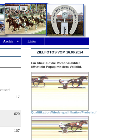
Archiv
Links
ZIELFOTOS VOM 16.06.2024
Ein Klick auf die Vorschaubilder
öffnet ein Popup mit dem Vollbild.
ostart
17
Qualifikation/Wiederqualifikation/Probelauf
620
107