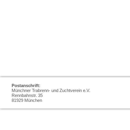
Postanschrift:
Münchner Trabrenn- und Zuchtverein e.V.
Rennbahnstr. 35
81929 München