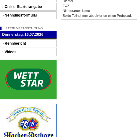
Richter: -
ZwZ.:
›
Online-Starterangabe
Nichtstarter: keine
›
Nennungsformular
Beide Teilnehmer absolvierten einen Probelauf.
LETZTE VERANSTALTUNG:
Donnerstag, 16.07.2026
›
Rennbericht
›
Videos