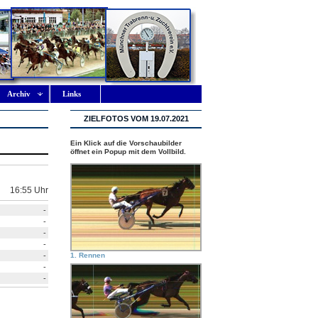
Archiv
Links
ZIELFOTOS VOM 19.07.2021
Ein Klick auf die Vorschaubilder
öffnet ein Popup mit dem Vollbild.
16:55 Uhr
-
-
-
-
-
1. Rennen
-
-