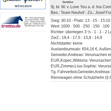
Serafino
9j. br. W. v. Love You a. d. Ina Co
Bes.: Team Neuhof - Zü.: Josef Fra
Sieg: 30:10 - Platz: 13 - 15 - 15:1
Wert: 1000 · 500 · 250 · 150 · 100
Richter: überlegen 3 ½ - 1 - 1 - 2 L
ZwZ.: 19,4 - 17,5 - 15,8 - 14,9
Nichtstarter: keine
Auslandsumsatz: 654,16 €, Außenum
Geineder,Andreas: Verursachen ein
EUR,Kopec,Wiktoria: Verursachen 
EUR,Zimmer,Lisa-Sophie: Verursach
Tg. Fahrverbot,Geineder,Andreas:
Rennwagen ohne Schutzhelm (§ 8