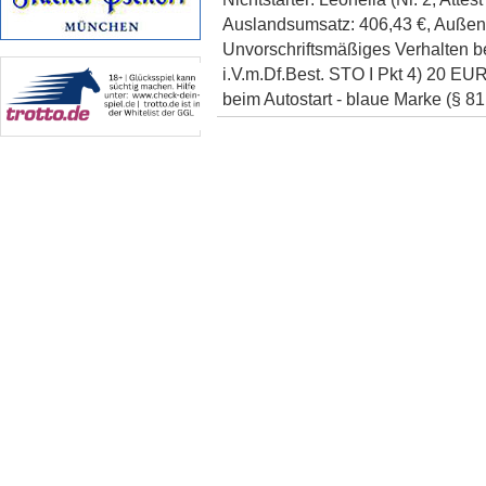
Auslandsumsatz: 406,43 €, Außenums
Unvorschriftsmäßiges Verhalten b
i.V.m.Df.Best. STO I Pkt 4) 20 EU
beim Autostart - blaue Marke (§ 8