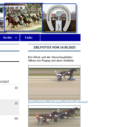
Archiv
Links
ZIELFOTOS VOM 14.05.2023
Ein Klick auf die Vorschaubilder
öffnet ein Popup mit dem Vollbild.
ostart
33
Qualifikation/Wiederqualifikation/Probelauf
15
99