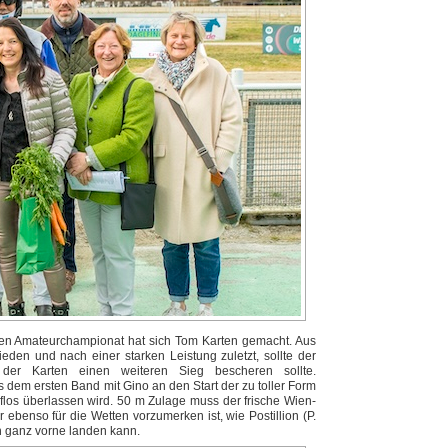
chen Amateurchampionat hat sich Tom Karten gemacht. Aus
eden und nach einer starken Leistung zuletzt, sollte der
er Karten einen weiteren Sieg bescheren sollte.
dem ersten Band mit Gino an den Start der zu toller Form
los überlassen wird. 50 m Zulage muss der frische Wien-
ebenso für die Wetten vorzumerken ist, wie Postillion (P.
h ganz vorne landen kann.