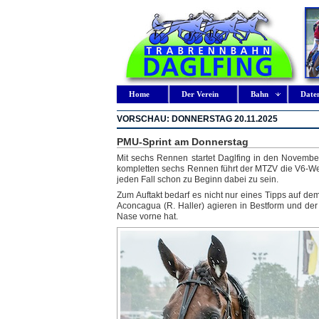
Home
Der Verein
Bahn
Date
VORSCHAU: DONNERSTAG 20.11.2025
PMU-Sprint am Donnerstag
Mit sechs Rennen startet Daglfing in den Novembe
kompletten sechs Rennen führt der MTZV die V6-Wet
jeden Fall schon zu Beginn dabei zu sein.
Zum Auftakt bedarf es nicht nur eines Tipps auf de
Aconcagua (R. Haller) agieren in Bestform und de
Nase vorne hat.