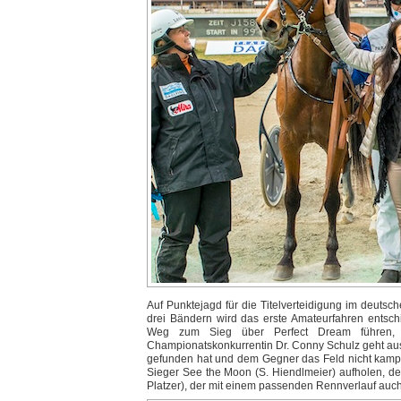
Auf Punktejagd für die Titelverteidigung im deuts
drei Bändern wird das erste Amateurfahren entschi
Weg zum Sieg über Perfect Dream führen, d
Championatskonkurrentin Dr. Conny Schulz geht aus 
gefunden hat und dem Gegner das Feld nicht kampf
Sieger See the Moon (S. Hiendlmeier) aufholen, der 
Platzer), der mit einem passenden Rennverlauf auc