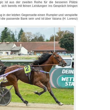
gic ist aus der zweiten Reihe für die besseren Plätze
ie sich bereits mit feinen Leistungen ins Gespräch bringen
ing in der letzten Gegenseite einen Rumpler und verspielte
l die passende Bank sein und ist über Vaiana (H. Lorenz)