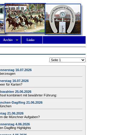
Archiv
Links
nnerstag 16.07.2026
 überzeugen
erstag 16.07.2026
beer für Karten?
dswahlen 25.06.2026
sel kombiniert mit bewährter Führung:
nchen-Daglfing 21.06.2026
 München
tag 21.06.2026
lm die Münchner Aufgaben?
nnerstag 4.06.2026
den Daglfing Highlights