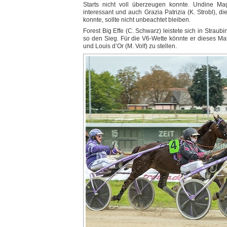
Starts nicht voll überzeugen konnte. Undine Ma
interessant und auch Grazia Patrizia (K. Strobl), d
konnte, sollte nicht unbeachtet bleiben.
Forest Big Effe (C. Schwarz) leistete sich in Straub
so den Sieg. Für die V6-Wette könnte er dieses Ma
und Louis d’Or (M. Volf) zu stellen.