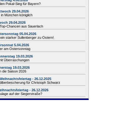
erstag 4.06.2026
den Pokal-Sieg für Bayern?
ttwoch 29.04.2026
in München königlich
woch 29.04.2026
 Top-Chancen aus Sauerlach
tersonntag 05.04.2026
 ein starker Sullenberger zu Ostern!
rsonnat 5.04.2026
ier am Ostersonntag
nnerstag 19.03.2026
mit Überraschungen
erstag 19.03.2026
in die Saison 2026
Weihnachtsfeiertag - 26.12.2025
Silberbescherung für Christoph Schwarz
eihnachtsfeiertag - 26.12.2026
 Zulage auf der Siegerstraße?