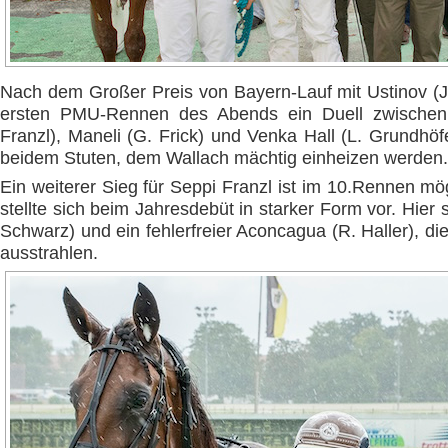
Nach dem Großer Preis von Bayern-Lauf mit Ustinov (J.
ersten PMU-Rennen des Abends ein Duell zwischen
Franzl), Maneli (G. Frick) und Venka Hall (L. Grundhöf
beidem Stuten, dem Wallach mächtig einheizen werden.
Ein weiterer Sieg für Seppi Franzl ist im 10.Rennen m
stellte sich beim Jahresdebüt in starker Form vor. Hier s
Schwarz) und ein fehlerfreier Aconcagua (R. Haller), d
ausstrahlen.