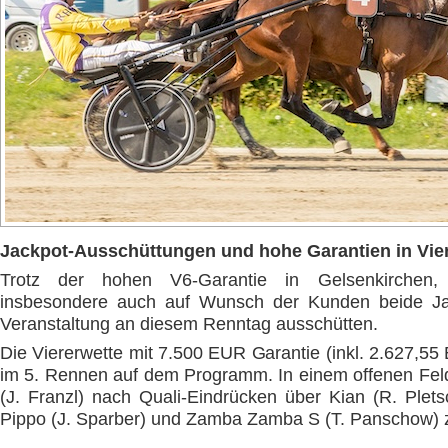
Jackpot-Ausschüttungen und hohe Garantien in Vier
Trotz der hohen V6-Garantie in Gelsenkirchen
insbesondere auch auf Wunsch der Kunden beide Jac
Veranstaltung an diesem Renntag ausschütten.
Die Viererwette mit 7.500 EUR Garantie (inkl. 2.627,55
im 5. Rennen auf dem Programm. In einem offenen Feld
(J. Franzl) nach Quali-Eindrücken über Kian (R. Plets
Pippo (J. Sparber) und Zamba Zamba S (T. Panschow) z