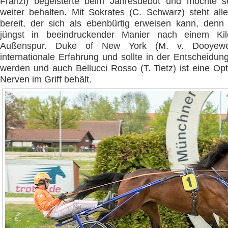
Franzl) begeisterte beim Jahresdebüt und möchte 
weiter behalten. Mit Sokrates (C. Schwarz) steht all
bereit, der sich als ebenbürtig erweisen kann, denn
jüngst in beeindruckender Manier nach einem Kil
Außenspur. Duke of New York (M. v. Dooyewer
internationale Erfahrung und sollte in der Entscheidung
werden und auch Bellucci Rosso (T. Tietz) ist eine Op
Nerven im Griff behält.